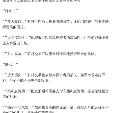
投资者可以通过以下步骤使用股票配资平台查询网：
**优点：**
* **放大收益：**杠杆可以放大投资者的收益，让他们以较小的资本获
得更高的回报。
* **提高流动性：**配资股可以提高投资者的流动性，让他们能够快速
进入和退出市场。
* **对冲风险：**杠杆交易可以用来对冲其他投资组合的风险。
**缺点：**
* **放大损失：**杠杆交易也会放大投资者的损失，如果市场走势不
利，他们可能会损失全部投资。
* **高利息费用：**配资股通常需要支付高额利息费用，这会侵蚀投资
者的利润。
* **强制平仓风险：**如果投资者的保证金不足，经纪人可能会强制平
仓他们的头寸，导致他们蒙受损失。