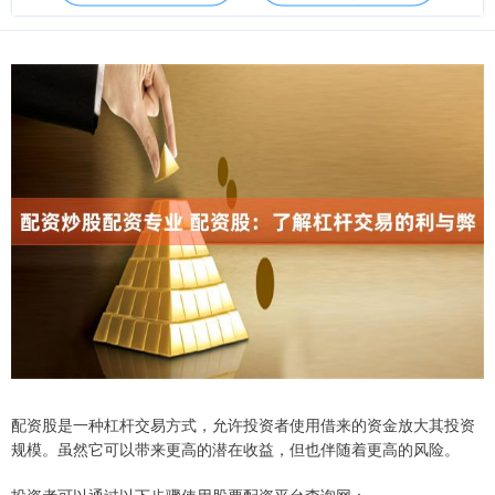
配资股是一种杠杆交易方式，允许投资者使用借来的资金放大其投资
规模。虽然它可以带来更高的潜在收益，但也伴随着更高的风险。