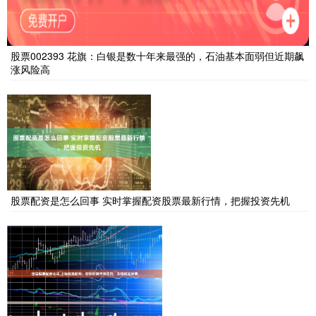
股票002393 花旗：白银是数十年来最强的，石油基本面弱但近期飙
涨风险高
股票配资是怎么回事 实时掌握配资股票最新行情，把握投资先机