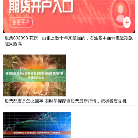
股票002393 花旗：白银是数十年来最强的，石油基本面弱但近期飙
涨风险高
股票配资是怎么回事 实时掌握配资股票最新行情，把握投资先机