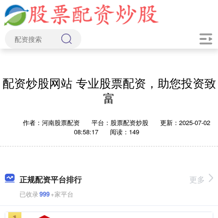
配资炒股网站 专业股票配资，助您投资致
富
作者：河南股票配资
平台：股票配资炒股
更新：2025-07-02
08:58:17
阅读：149
正规配资平台排行
更多
已收录
999
+家平台