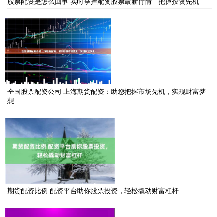
股票配资是怎么回事 实时掌握配资股票最新行情，把握投资先机
全国股票配资公司 上海期货配资：助您把握市场先机，实现财富梦
想
期货配资比例 配资平台助你股票投资，轻松撬动财富杠杆