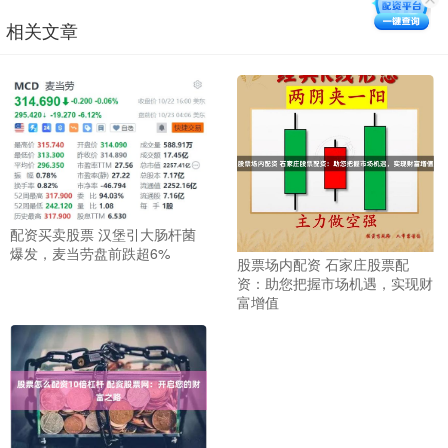
相关文章
配资买卖股票 汉堡引大肠杆菌
爆发，麦当劳盘前跌超6%
股票场内配资 石家庄股票配
资：助您把握市场机遇，实现财
富增值