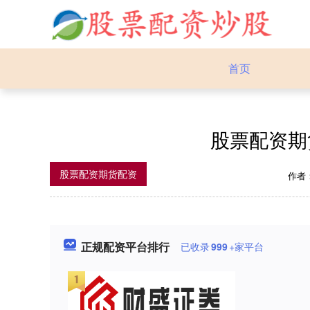
首页
股票配资期
股票配资期货配资
作者
正规配资平台排行
已收录
999
+家平台