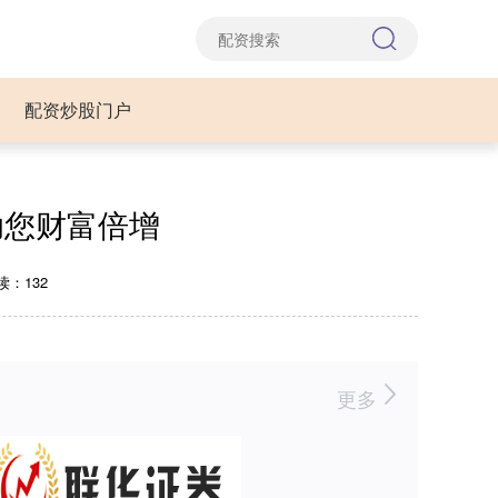
配资炒股门户
助您财富倍增
读：132
更多