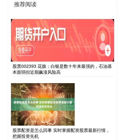
推荐阅读
股票002393 花旗：白银是数十年来最强的，石油基
本面弱但近期飙涨风险高
股票配资是怎么回事 实时掌握配资股票最新行情，
把握投资先机