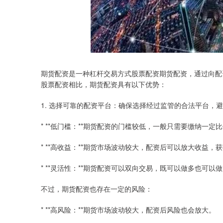
期货配资是一种杠杆交易方式股票配资期货配资，通过向配
股票配资相比，期货配资具有以下优势：
1. 选择可靠的配资平台：确保选择经过监管的合法平台，
* **低门槛：**期货配资的门槛较低，一般只需要缴纳一定
* **高收益：**期货市场波动较大，配资后可以放大收益，
* **灵活性：**期货配资可以双向交易，既可以做多也可以
不过，期货配资也存在一定的风险：
* **高风险：**期货市场波动较大，配资后风险也会放大。