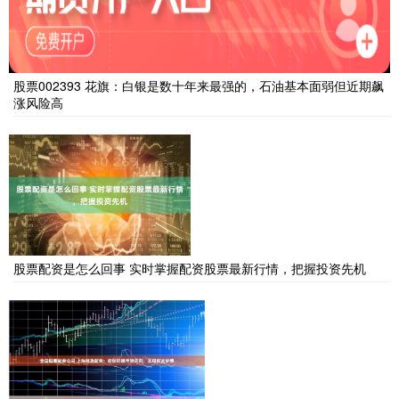
股票002393 花旗：白银是数十年来最强的，石油基本面弱但近期飙
涨风险高
股票配资是怎么回事 实时掌握配资股票最新行情，把握投资先机