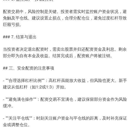
配资交易中，风险控制是关键。投资者需实时监控账户资金状况，避
免触及平仓线。建议设置止损点，合理分配仓位，避免过度杠杆导致
巨额亏损。
### 7. 结算与退出
当投资者决定退出配资时，需卖出股票并归还配资资金及利息。剩余
部分即为自有本金及收益。结算完成后，配资账户将被注销。
## 三、安全配资的注意事项
- **合理选择杠杆比例**：高杠杆虽能放大收益，但风险也更大。新手
建议从低杠杆（如1:2或1:3）开始。
- **避免满仓操作**：配资交易不宜满仓，建议保留部分资金作为风险
缓冲。
- **关注平仓线**：时刻关注账户资金与平仓线的距离，及时补充保证
金或调整仓位。