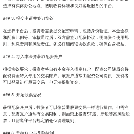
选择有实体办公地点、透明收费标准和良好客服服务的平台。
### 3. 提交申请并签订协议
在选择平台后，投资者需要提交配资申请，包括身份验证、本金金额
和配资比例等。审核通过后，双方需签订配资协议，明确资金使用规
则、利息费用和风险责任。务必仔细阅读协议条款，确保自身权益。
### 4. 存入本金并获取配资账户
根据协议要求，投资者将自有本金存入指定账户，配资公司随后会将
配资资金转入专用的交易账户。该账户通常由配资公司提供，投资者
可以登录进行股票交易，但无法提取资金。
### 5. 开始股票交易
获得配资账户后，投资者可以像普通股票交易一样进行操作。但需注
意，配资账户通常有交易限制，例如禁止投资ST股、新股等高风险股
票，且需遵守平台规定的仓位管理规则。
### 6. 监控账户与风险控制