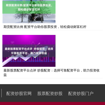
期货配资比例 配资平台助你股票投资，轻松撬动财富杠杆
最新股票配资平台点评 炒股配资：选择可靠配资平台，助力投资收
益
配资炒股官网
股票配资炒股
配资炒股门户