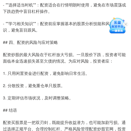
- **选择适当时机**：配资适合在行情明朗时使用，避免在市场震荡或
下跌趋势中盲目杠杆操作。
- **学习相关知识**：配资前应掌握基本的股票分析技能和风险管理知
识，避免盲目跟风。
## 四、配资的风险与应对策略
配资炒股的最大风险在于杠杆放大亏损。一旦股价下跌，投资者可能
面临本金迅速损失甚至欠债的情况。为应对风险，投资者应：
1. 只用闲置资金进行配资，避免影响日常生活。
2. 分散投资，避免重仓单只股票。
3. 定期评估市场状况，及时调整策略。
## 结语
配资买股票是一把双刃剑，既能提升收益潜力，也可能加剧亏损。通
过选择正规平台、合理控制杠杆、严格风险管理配资炒股官网，投资