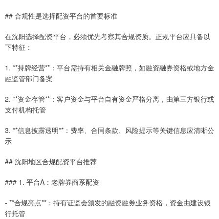
## 合规性是选择配资平台的首要标准
在沈阳选择配资平台，必须优先考察其合规资质。正规平台应具备以
下特征：
1. **持牌经营**：平台需持有相关金融牌照，如融资融券资格或地方金
融监管部门备案
2. **资金存管**：客户资金与平台自有资金严格分离，由第三方银行或
支付机构托管
3. **信息披露透明**：费率、合同条款、风险提示等关键信息应清晰公
示
## 沈阳地区合规配资平台推荐
### 1. 平台A：老牌券商系配资
- **合规亮点**：持有证监会颁发的融资融券业务资格，资金由建设银
行托管