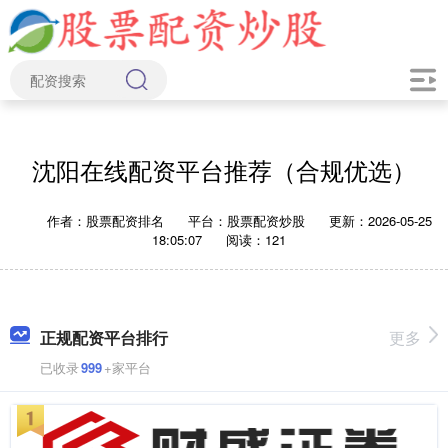
沈阳在线配资平台推荐（合规优选）
作者：股票配资排名
平台：股票配资炒股
更新：2026-05-25
18:05:07
阅读：121
正规配资平台排行
更多
已收录
999
+家平台