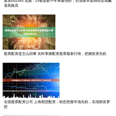
股票002393 花旗：白银是数十年来最强的，石油基本面弱但近期飙
涨风险高
股票配资是怎么回事 实时掌握配资股票最新行情，把握投资先机
全国股票配资公司 上海期货配资：助您把握市场先机，实现财富梦
想