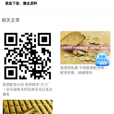
紧急下架、撤走原料
相关文章
股票型私募 中国股票配资网：
配资炒股，稳健获利
股票配资介绍 再挥降本“大刀”
！亚马逊将关闭实体店当日送达
服务