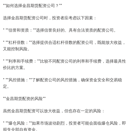
**如何选择金昌期货配资公司？**
选择金昌期货配资公司时，投资者应考虑以下因素：
* **信誉和资质：**选择信誉良好的、具有合法资质的配资公司。
* **杠杆倍数：**选择提供合适杠杆倍数的配资公司，既能放大收益，
又能控制风险。
* **利率和手续费：**比较不同配资公司的利率和手续费，选择最具性
价比的方案。
* **风控措施：**了解配资公司的风控措施，确保资金安全和交易稳
定。
**金昌期货配资的风险**
虽然金昌期货配资可以放大收益，但也存在一定的风险：
* **爆仓风险：**如果市场波动剧烈，投资者可能会面临爆仓风险，即
损失全部自有资金。