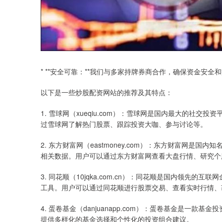
* **安全可靠：**我们与多家持牌券商合作，确保资金安全
以下是一些炒股配资网站的推荐及其特点：
1. 雪球网（xueqiu.com）：雪球网是国内最大的社
过雪球网了解热门股票、跟踪投资大咖、参与讨论等。
2. 东方财富网（eastmoney.com）：东方财富网
相关数据。用户可以通过东方财富网查看大盘行情、研究个
3. 同花顺（10jqka.com.cn）：同花顺是国内领
工具。用户可以通过同花顺进行股票交易、查看实时行情、
4. 蛋卷基金（danjuanapp.com）：蛋卷基金是
提供多样化的基金选择和个性化的投资组合建议。