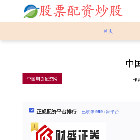
首页
中
中国期货配资网
作
正规配资平台排行
已收录
999
+家平台