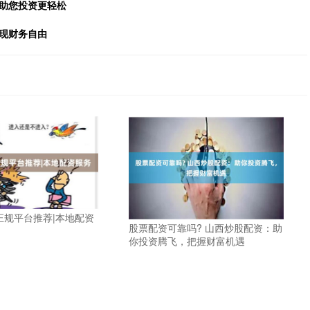
，助您投资更轻松
现财务自由
正规平台推荐|本地配资
股票配资可靠吗? 山西炒股配资：助
你投资腾飞，把握财富机遇