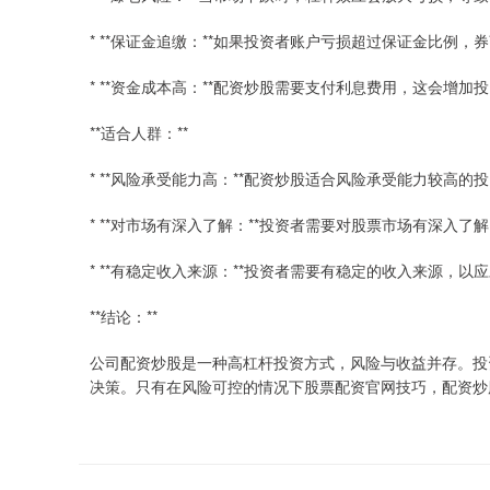
* **保证金追缴：**如果投资者账户亏损超过保证金比例
* **资金成本高：**配资炒股需要支付利息费用，这会增
**适合人群：**
* **风险承受能力高：**配资炒股适合风险承受能力较高
* **对市场有深入了解：**投资者需要对股票市场有深入
* **有稳定收入来源：**投资者需要有稳定的收入来源，
**结论：**
公司配资炒股是一种高杠杆投资方式，风险与收益并存。投
决策。只有在风险可控的情况下股票配资官网技巧，配资炒