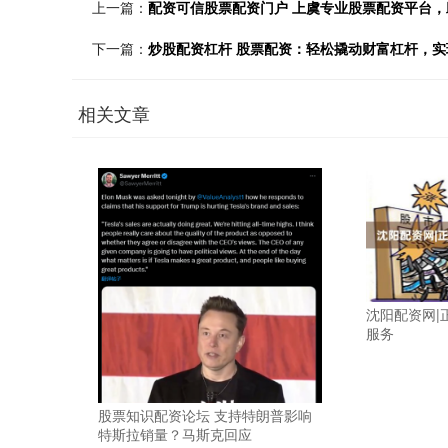
上一篇：
配资可信股票配资门户 上虞专业股票配资平台
下一篇：
炒股配资杠杆 股票配资：轻松撬动财富杠杆，实
相关文章
沈阳配资网|
服务
股票知识配资论坛 支持特朗普影响
特斯拉销量？马斯克回应