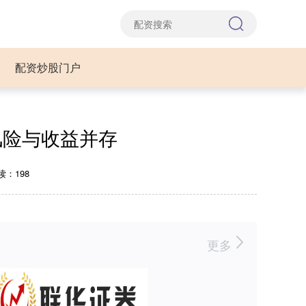
配资炒股门户
风险与收益并存
读：198
更多