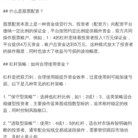
## 什么是股票配资？
股票配资本质上是一种资金借贷行为。投资者（配资方）向配资平台
缴纳一定比例的保证金，平台按照约定比例提供额外资金，双方共同
操作股票账户。例如，1：4的杠杆意味着投资者投入1万元保证金，
平台提供4万元资金，账户总资金达到5万元。这种模式放大了投资者
的操作额度，同时也放大了收益与亏损的波动幅度。
## 杠杆策略：如何合理使用资金？
杠杆是把双刃剑，合理使用能提升资金效率，过度使用则可能加速亏
损。以下是几种常见的杠杆策略：
1. **保守型策略**：选择低杠杆比例，如1：2或1：3。这类策略适合
稳健型投资者，主要操作蓝筹股或指数型标的，追求相对稳定的收
益，同时控制风险敞口。
2. **进取型策略**：使用1：4或1：5的杠杆，适合对市场有较明确判
断的投资者。通常配合短线交易或波段操作，需要密切跟踪市场动
态，及时止盈止损。