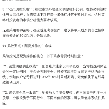
3. **动态调整策略**：根据市场环境变化调整杠杆比例。在趋势明朗时
适当提高杠杆，在震荡或下跌行情中降低杠杆甚至暂时退出。这种策
略对投资者的市场分析能力要求较高。
无论采用哪种策略，都应避免满仓操作，建议将单只股票的仓位控制
在总资金的30%以内，分散风险。
## 风控要点：配资操作的生命线
风险控制是配资操作的核心，以下几点需要特别注意：
**1. 设置明确的止损线**：配资账户通常设有平仓线，当亏损达到保证
金的一定比例时，平台会强制平仓。投资者应主动设置更严格的止损
线，例如账户总亏损达到10%或15%时果断离场，避免触及平仓线导
致被动出局。
**2. 避免重仓单一股票**：配资放大了资金规模，但不应集中押注一只
股票。分散投资于不同行业、不同市值的股票，可以降低非系统性风
险。