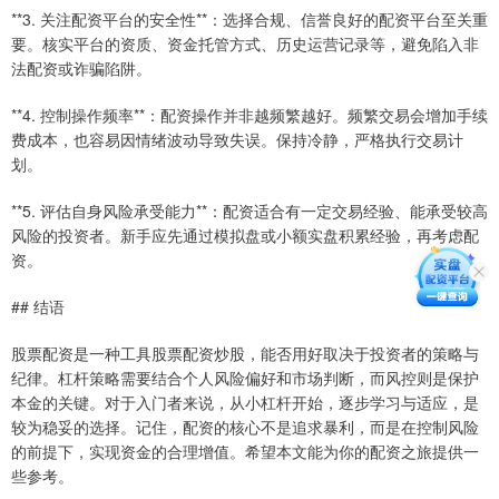
**3. 关注配资平台的安全性**：选择合规、信誉良好的配资平台至关重
要。核实平台的资质、资金托管方式、历史运营记录等，避免陷入非
法配资或诈骗陷阱。
**4. 控制操作频率**：配资操作并非越频繁越好。频繁交易会增加手续
费成本，也容易因情绪波动导致失误。保持冷静，严格执行交易计
划。
**5. 评估自身风险承受能力**：配资适合有一定交易经验、能承受较高
风险的投资者。新手应先通过模拟盘或小额实盘积累经验，再考虑配
资。
## 结语
股票配资是一种工具股票配资炒股，能否用好取决于投资者的策略与
纪律。杠杆策略需要结合个人风险偏好和市场判断，而风控则是保护
本金的关键。对于入门者来说，从小杠杆开始，逐步学习与适应，是
较为稳妥的选择。记住，配资的核心不是追求暴利，而是在控制风险
的前提下，实现资金的合理增值。希望本文能为你的配资之旅提供一
些参考。