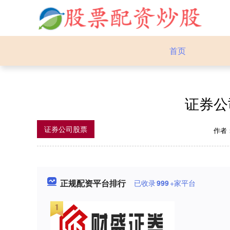
首页
证券公
证券公司股票
作者
正规配资平台排行
已收录
999
+家平台