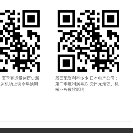
 夏季客运量创历史新
股票配资利率多少 日本电产公司：
思罗机场上调今年预期
第二季度利润暴跌 受日元走强、机
械业务疲软影响