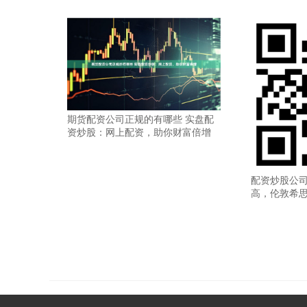
期货配资公司正规的有哪些 实盘配
资炒股：网上配资，助你财富倍增
配资炒股公司
高，伦敦希