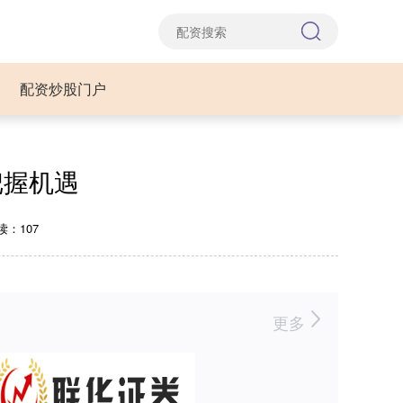
配资炒股门户
把握机遇
读：107
更多