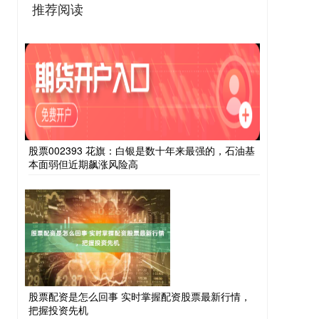
推荐阅读
股票002393 花旗：白银是数十年来最强的，石油基
本面弱但近期飙涨风险高
股票配资是怎么回事 实时掌握配资股票最新行情，
把握投资先机