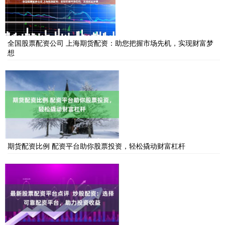
全国股票配资公司 上海期货配资：助您把握市场先机，实现财富梦
想
期货配资比例 配资平台助你股票投资，轻松撬动财富杠杆