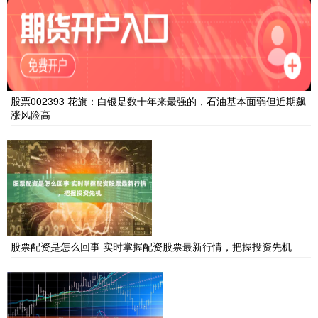
股票002393 花旗：白银是数十年来最强的，石油基本面弱但近期飙
涨风险高
股票配资是怎么回事 实时掌握配资股票最新行情，把握投资先机