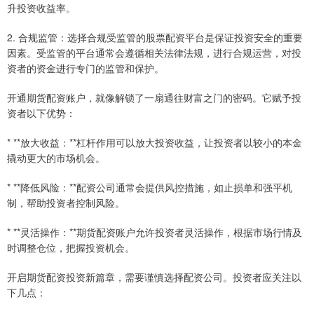
升投资收益率。
2. 合规监管：选择合规受监管的股票配资平台是保证投资安全的重要
因素。受监管的平台通常会遵循相关法律法规，进行合规运营，对投
资者的资金进行专门的监管和保护。
开通期货配资账户，就像解锁了一扇通往财富之门的密码。它赋予投
资者以下优势：
* **放大收益：**杠杆作用可以放大投资收益，让投资者以较小的本金
撬动更大的市场机会。
* **降低风险：**配资公司通常会提供风控措施，如止损单和强平机
制，帮助投资者控制风险。
* **灵活操作：**期货配资账户允许投资者灵活操作，根据市场行情及
时调整仓位，把握投资机会。
开启期货配资投资新篇章，需要谨慎选择配资公司。投资者应关注以
下几点：