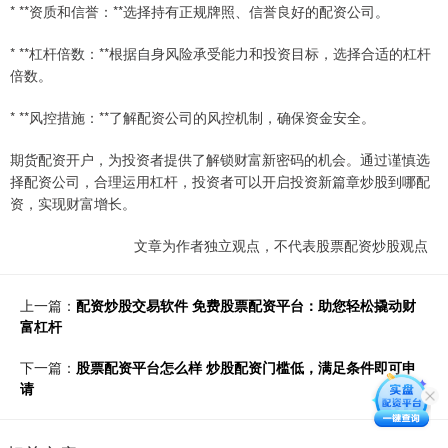
* **资质和信誉：**选择持有正规牌照、信誉良好的配资公司。
* **杠杆倍数：**根据自身风险承受能力和投资目标，选择合适的杠杆
倍数。
* **风控措施：**了解配资公司的风控机制，确保资金安全。
期货配资开户，为投资者提供了解锁财富新密码的机会。通过谨慎选
择配资公司，合理运用杠杆，投资者可以开启投资新篇章炒股到哪配
资，实现财富增长。
文章为作者独立观点，不代表股票配资炒股观点
上一篇：
配资炒股交易软件 免费股票配资平台：助您轻松撬动财
富杠杆
下一篇：
股票配资平台怎么样 炒股配资门槛低，满足条件即可申
请