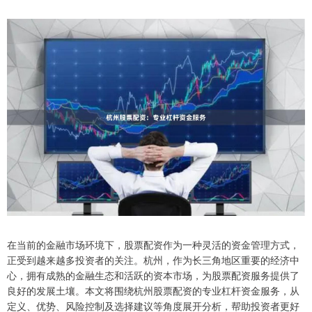
在当前的金融市场环境下，股票配资作为一种灵活的资金管理方式，
正受到越来越多投资者的关注。杭州，作为长三角地区重要的经济中
心，拥有成熟的金融生态和活跃的资本市场，为股票配资服务提供了
良好的发展土壤。本文将围绕杭州股票配资的专业杠杆资金服务，从
定义、优势、风险控制及选择建议等角度展开分析，帮助投资者更好