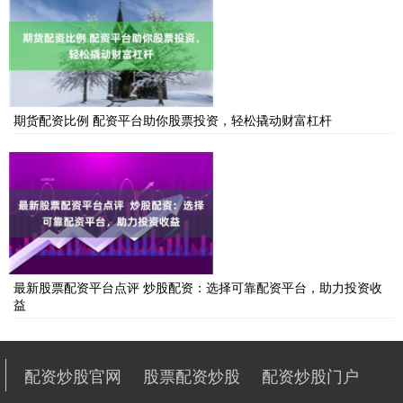
期货配资比例 配资平台助你股票投资，轻松撬动财富杠杆
最新股票配资平台点评 炒股配资：选择可靠配资平台，助力投资收
益
配资炒股官网
股票配资炒股
配资炒股门户