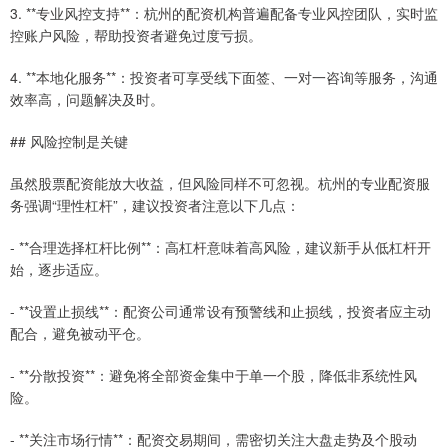
3. **专业风控支持**：杭州的配资机构普遍配备专业风控团队，实时监
控账户风险，帮助投资者避免过度亏损。
4. **本地化服务**：投资者可享受线下面签、一对一咨询等服务，沟通
效率高，问题解决及时。
## 风险控制是关键
虽然股票配资能放大收益，但风险同样不可忽视。杭州的专业配资服
务强调“理性杠杆”，建议投资者注意以下几点：
- **合理选择杠杆比例**：高杠杆意味着高风险，建议新手从低杠杆开
始，逐步适应。
- **设置止损线**：配资公司通常设有预警线和止损线，投资者应主动
配合，避免被动平仓。
- **分散投资**：避免将全部资金集中于单一个股，降低非系统性风
险。
- **关注市场行情**：配资交易期间，需密切关注大盘走势及个股动