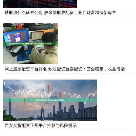
炒股用什么证券公司 股米网股票配资：开启财富增值新篇章
网上股票配资平台排名 炒股配资首选配资：安全稳定，收益倍增
西安期货配资正规平台推荐与风险提示