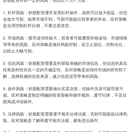
炒股配资存在一定的风险，包括以下几个方面：
1. 杠杆风险：炒股配资通常采用杠杆操作，虽然可以放大收益，但也
会放大亏损。如果市场不利，亏损可能超出投资者的本金。应对策略
是合理控制杠杆比例，不要过度借贷。
2. 市场风险：股市波动性较大，投资者可能遭受价格波动、市场情绪
等带来的风险。应对策略是做好风险控制，设立止损位，控制仓位，
以防止大幅亏损。
3. 信息风险：炒股配资需要及时获取准确的市场信息，但信息的真实
性和及时性存在一定的不确定性。应对策略是加强对市场的研究和了
解，选择权威的信息来源，减少信息误导带来的风险。
4. 操作风险：炒股配资需要做出买卖决策，但操作失误可能导致亏
损。应对策略是制定明确的投资策略和操作规则，遵守纪律，不盲目
跟风或冲动操作。
5. 法律风险：炒股配资需要遵守相关法律法规，否则可能面临法律风
险。应对策略是了解和遵守相关法规，避免违法操作。