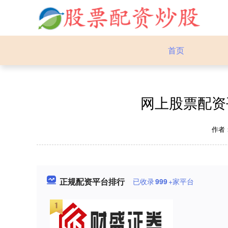
首页
网上股票配资
作者
正规配资平台排行
已收录
999
+家平台