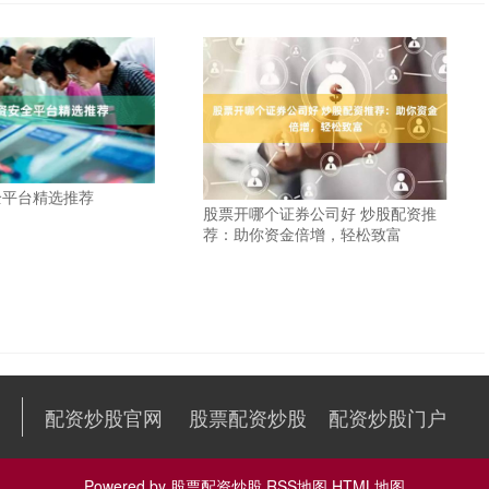
全平台精选推荐
股票开哪个证券公司好 炒股配资推
荐：助你资金倍增，轻松致富
配资炒股官网
股票配资炒股
配资炒股门户
Powered by
股票配资炒股
RSS地图
HTML地图