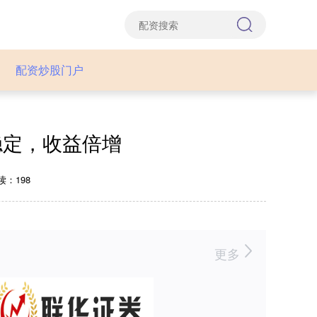
配资炒股门户
稳定，收益倍增
读：198
更多