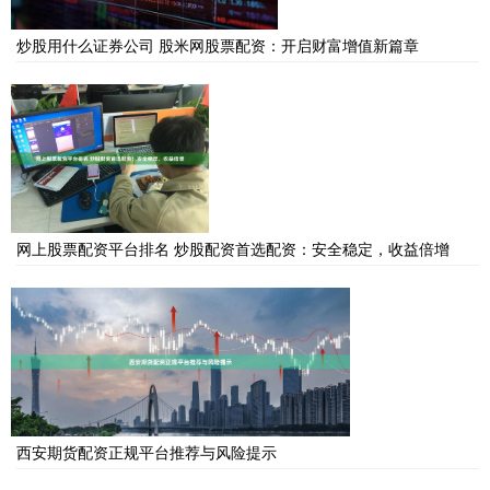
炒股用什么证券公司 股米网股票配资：开启财富增值新篇章
网上股票配资平台排名 炒股配资首选配资：安全稳定，收益倍增
西安期货配资正规平台推荐与风险提示