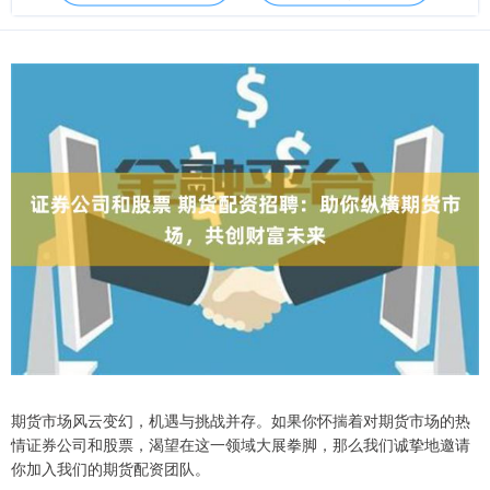
期货市场风云变幻，机遇与挑战并存。如果你怀揣着对期货市场的热
情证券公司和股票，渴望在这一领域大展拳脚，那么我们诚挚地邀请
你加入我们的期货配资团队。