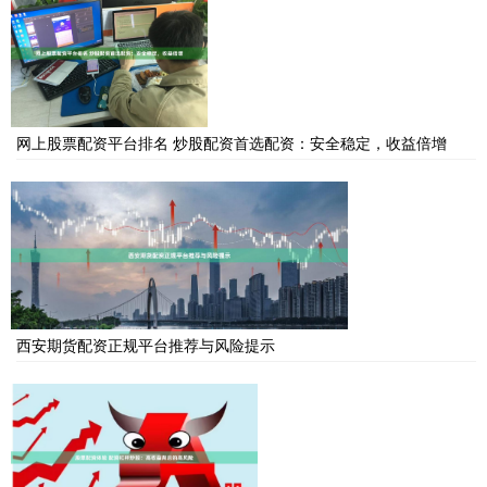
网上股票配资平台排名 炒股配资首选配资：安全稳定，收益倍增
西安期货配资正规平台推荐与风险提示