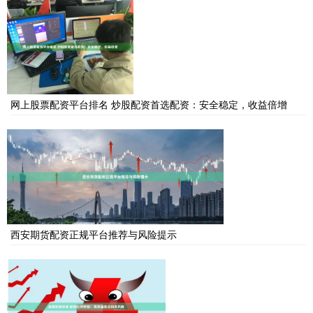
网上股票配资平台排名 炒股配资首选配资：安全稳定，收益倍增
西安期货配资正规平台推荐与风险提示