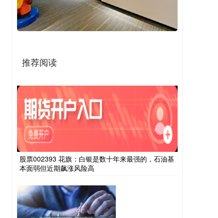
推荐阅读
股票002393 花旗：白银是数十年来最强的，石油基
本面弱但近期飙涨风险高