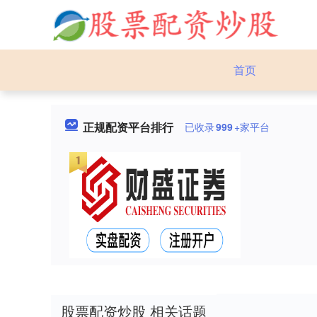
首页
正规配资平台排行
已收录
999
+家平台
股票配资炒股 相关话题