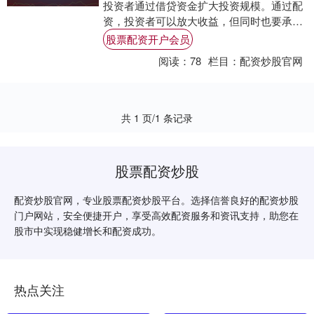
投资者通过借贷资金扩大投资规模。通过配
资，投资者可以放大收益，但同时也要承担
更高的风险。 1. 监管合规：查看该公司是否
股票配资开户会员
受....
阅读：
78
栏目：
配资炒股官网
共 1 页/1 条记录
股票配资炒股
配资炒股官网，专业股票配资炒股平台。选择信誉良好的配资炒股
门户网站，安全便捷开户，享受高效配资服务和资讯支持，助您在
股市中实现稳健增长和配资成功。
热点关注