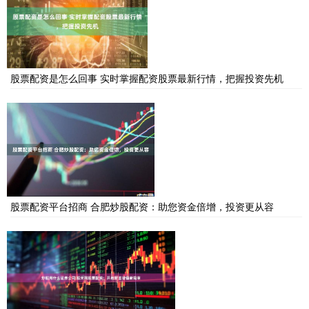
股票配资是怎么回事 实时掌握配资股票最新行情，把握投资先机
股票配资平台招商 合肥炒股配资：助您资金倍增，投资更从容