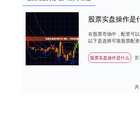
股票实盘操作是
在股票市场中，配资可以
以下是选择可靠股票配资平
更
股票实盘操作是什么
共