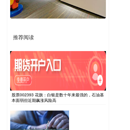
推荐阅读
股票002393 花旗：白银是数十年来最强的，石油基
本面弱但近期飙涨风险高