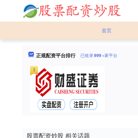
首页
正规配资平台排行
已收录
999
+家平台
股票配资炒股 相关话题