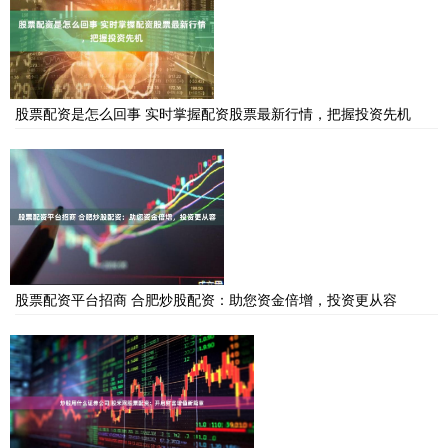
股票配资是怎么回事 实时掌握配资股票最新行情，把握投资先机
股票配资平台招商 合肥炒股配资：助您资金倍增，投资更从容