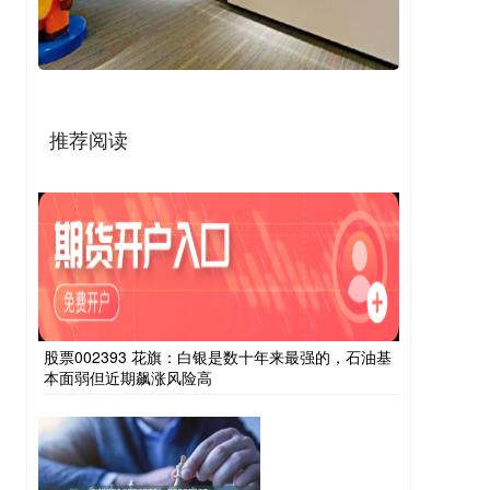
推荐阅读
股票002393 花旗：白银是数十年来最强的，石油基
本面弱但近期飙涨风险高