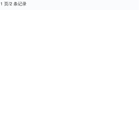
 1 页/2 条记录