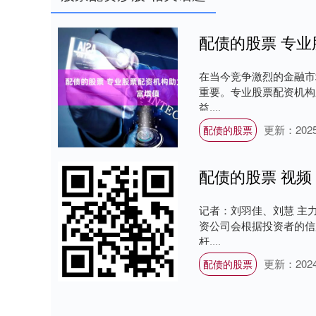
配债的股票 专
在当今竞争激烈的金融市
重要。专业股票配资机构
益....
更新：2025-
配债的股票
配债的股票 视频 
记者：刘羽佳、刘慧 主
资公司会根据投资者的信
杆....
更新：2024-
配债的股票