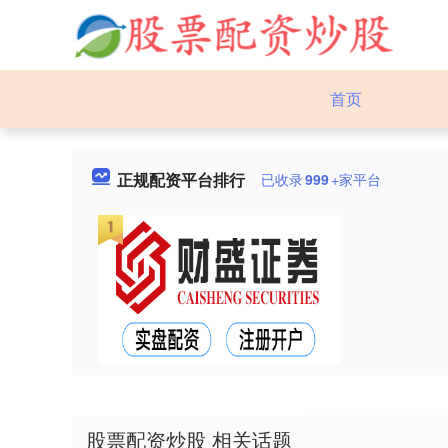
首页
正规配资平台排行
已收录
999
+家平台
股票配资炒股 相关话题